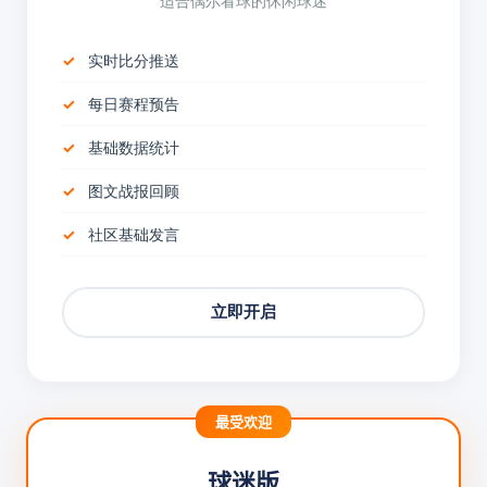
适合偶尔看球的休闲球迷
实时比分推送
每日赛程预告
基础数据统计
图文战报回顾
社区基础发言
立即开启
最受欢迎
球迷版