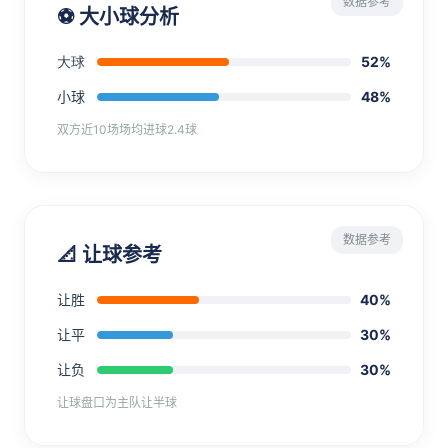
数据参考
⚽ 大小球分析
大球
52%
小球
48%
双方近10场场均进球2.4球
数据参考
📐 让球参考
让胜
40%
让平
30%
让负
30%
让球盘口为主队让半球