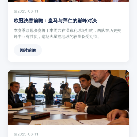
2025-06-11
欧冠决赛前瞻：皇马与拜仁的巅峰对决
本赛季欧冠决赛将于本周六在温布利球场打响，两队在历史交
锋中互有胜负，这场火星撞地球的较量备受期待。
阅读前瞻
2025-06-11