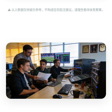
⚠️ 以上数据仅供娱乐参考，不构成任何投注建议。请理性看待体育赛事。