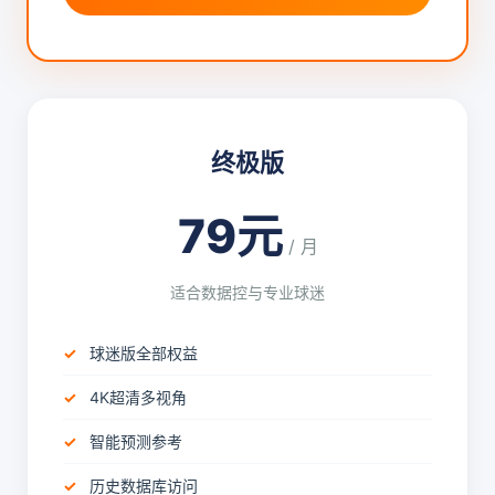
终极版
79元
/ 月
适合数据控与专业球迷
球迷版全部权益
4K超清多视角
智能预测参考
历史数据库访问