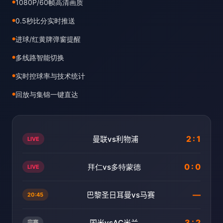
1080P/60帧高清画质
0.5秒比分实时推送
进球/红黄牌弹窗提醒
多线路智能切换
实时控球率与技术统计
回放与集锦一键直达
2 : 1
曼联
vs
利物浦
LIVE
0 : 0
拜仁
vs
多特蒙德
LIVE
—
巴黎圣日耳曼
vs
马赛
20:45
3 : 2
国米
vs
AC米兰
完赛