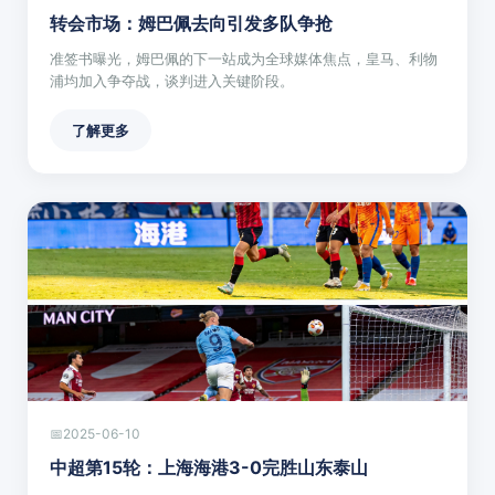
转会市场：姆巴佩去向引发多队争抢
准签书曝光，姆巴佩的下一站成为全球媒体焦点，皇马、利物
浦均加入争夺战，谈判进入关键阶段。
了解更多
2025-06-10
中超第15轮：上海海港3-0完胜山东泰山