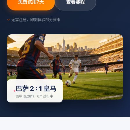
免费试用7天
查看赛程
无需注册，即刻体验部分赛事
巴萨 2 : 1 皇马
西甲·第28轮 · 67' 进行中