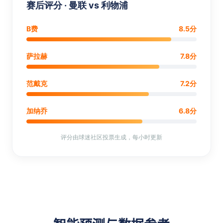
赛后评分 · 曼联 vs 利物浦
B费
8.5分
萨拉赫
7.8分
范戴克
7.2分
加纳乔
6.8分
评分由球迷社区投票生成，每小时更新