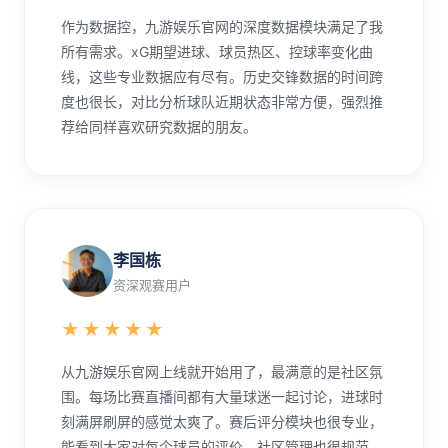
作为数据控，九游娱乐官网的深度数据模块满足了我
所有需求。xG期望进球、球员热区、控球率变化曲
线，这些专业数据应有尽有。历史交锋数据的时间跨
度也很长，对比分析球队近期状态非常方便，强烈推
荐给同样喜欢研究数据的朋友。
李国栋
资深观赛用户
★★★★★
从九游娱乐官网上线就开始用了，最满意的是社区氛
围。每场比赛直播间都有大量球迷一起讨论，进球时
刻满屏刷屏的感觉太爽了。赛后评分模块也很专业，
能看到大家对每个球员的评价，社区管理也很规范，