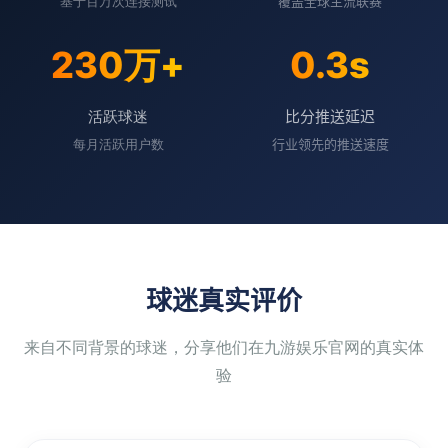
基于百万次连接测试
覆盖全球主流联赛
230万+
0.3s
活跃球迷
比分推送延迟
每月活跃用户数
行业领先的推送速度
球迷真实评价
来自不同背景的球迷，分享他们在九游娱乐官网的真实体
验